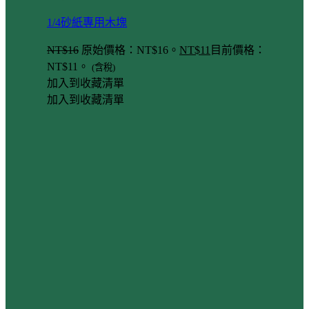
1/4砂紙專用木塊
NT$
16
原始價格：NT$16。
NT$
11
目前價格：
NT$11。
(含稅)
加入到收藏清單
加入到收藏清單