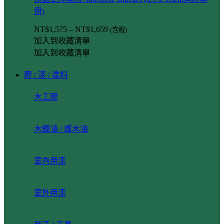
用)
NT$
1,575
–
NT$
1,659
(含稅)
加入到收藏清單
加入到收藏清單
膠 / 漆 / 塗料
木工膠
木蠟油 / 護木油
室內用漆
室外用漆