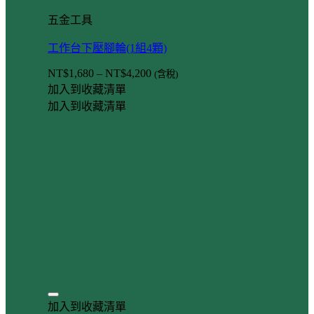
五金工具
工作台下壓腳輪(1組4顆)
NT$
1,680
–
NT$
4,200
(含稅)
加入到收藏清單
加入到收藏清單
加入到收藏清單