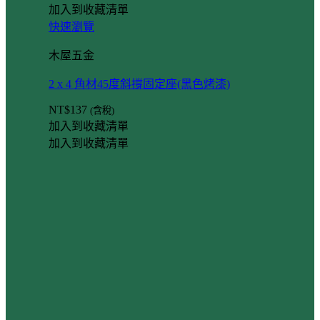
加入到收藏清單
快速瀏覽
木屋五金
2 x 4 角材45度斜撐固定座(黑色烤漆)
NT$
137
(含稅)
加入到收藏清單
加入到收藏清單