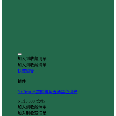
加入到收藏清單
加入到收藏清單
快速瀏覽
鐵件
9 x 9cm 不鏽鋼轉角五通黑色消光
NT$
3,308
(含稅)
加入到收藏清單
加入到收藏清單