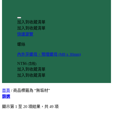
加入到收藏清單
加入到收藏清單
快速瀏覽
螺絲
內外牙螺母、預埋螺母 (M8 x 30mm)
NT$
6
(含稅)
加入到收藏清單
加入到收藏清單
首頁
/
商品標籤為 “無垢材”
篩選
顯示第 1 至 20 項結果，共 49 項