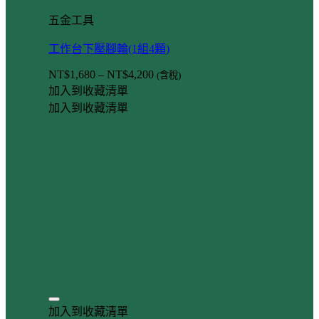
五金工具
工作台下壓腳輪(1組4顆)
NT$
1,680
–
NT$
4,200
(含稅)
加入到收藏清單
加入到收藏清單
加入到收藏清單