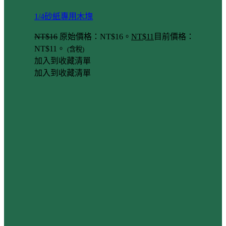
1/4砂紙專用木塊
NT$
16
原始價格：NT$16。
NT$
11
目前價格：
NT$11。
(含稅)
加入到收藏清單
加入到收藏清單