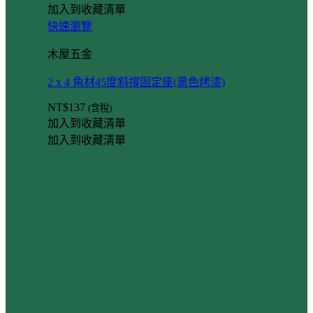
加入到收藏清單
快速瀏覽
木屋五金
2 x 4 角材45度斜撐固定座(黑色烤漆)
NT$
137
(含稅)
加入到收藏清單
加入到收藏清單