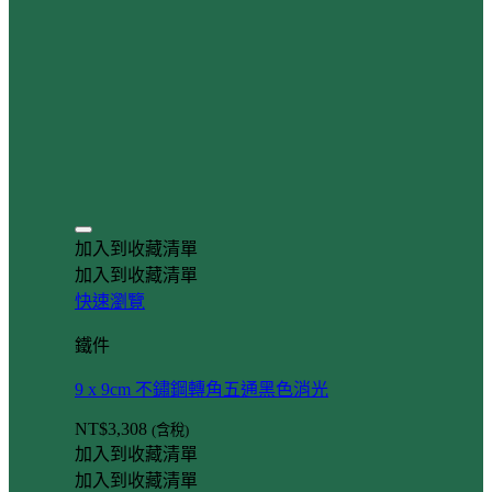
加入到收藏清單
加入到收藏清單
快速瀏覽
鐵件
9 x 9cm 不鏽鋼轉角五通黑色消光
NT$
3,308
(含稅)
加入到收藏清單
加入到收藏清單